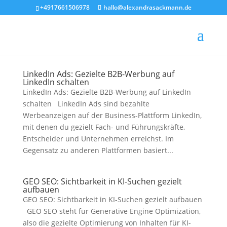
+4917661506978
hallo@alexandrasackmann.de
LinkedIn Ads: Gezielte B2B-Werbung auf
LinkedIn schalten
LinkedIn Ads: Gezielte B2B-Werbung auf LinkedIn
schalten LinkedIn Ads sind bezahlte
Werbeanzeigen auf der Business-Plattform LinkedIn,
mit denen du gezielt Fach- und Führungskräfte,
Entscheider und Unternehmen erreichst. Im
Gegensatz zu anderen Plattformen basiert...
GEO SEO: Sichtbarkeit in KI-Suchen gezielt
aufbauen
GEO SEO: Sichtbarkeit in KI-Suchen gezielt aufbauen
GEO SEO steht für Generative Engine Optimization,
also die gezielte Optimierung von Inhalten für KI-