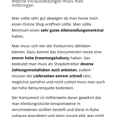
Welche Voraussetzungen muss man
mitbringen
Man sollte sehr gut abwägen ob man heute noch
einen Online Shop eröffnen sollte. Man sollte
Minimum einen
sehr gutes Alleinstellungsmerkmal
haben.
Man muss sich von der Konkurrenz abheben
können. Dazu kommt das Konsumenten heute eine
enorm hohe Erwartungshaltun
g haben. Das
bedeutet man muss als Shopbetreiber
diverse
Zahlungsmodalitäten auch anbieten
, zudem
müssen die
Lieferzeiten extrem schnell
sein,
möglichst portofrei und nicht zuletzt muss man auch
die hohe Retourenquote bedenken.
Der Konsument ist mittlerweile daran gewöhnt das
man Kleidungsstücke beispielsweise in
verschiedenen Größen bestellt und diese in Ruhe
zuhause anprobiert und dann zurück gibt, was nicht