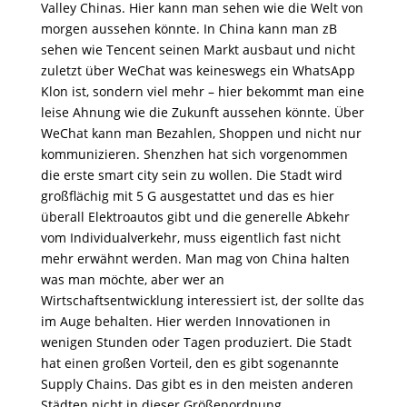
Valley Chinas. Hier kann man sehen wie die Welt von
morgen aussehen könnte. In China kann man zB
sehen wie Tencent seinen Markt ausbaut und nicht
zuletzt über WeChat was keineswegs ein WhatsApp
Klon ist, sondern viel mehr – hier bekommt man eine
leise Ahnung wie die Zukunft aussehen könnte. Über
WeChat kann man Bezahlen, Shoppen und nicht nur
kommunizieren. Shenzhen hat sich vorgenommen
die erste smart city sein zu wollen. Die Stadt wird
großflächig mit 5 G ausgestattet und das es hier
überall Elektroautos gibt und die generelle Abkehr
vom Individualverkehr, muss eigentlich fast nicht
mehr erwähnt werden. Man mag von China halten
was man möchte, aber wer an
Wirtschaftsentwicklung interessiert ist, der sollte das
im Auge behalten. Hier werden Innovationen in
wenigen Stunden oder Tagen produziert. Die Stadt
hat einen großen Vorteil, den es gibt sogenannte
Supply Chains. Das gibt es in den meisten anderen
Städten nicht in dieser Größenordnung.