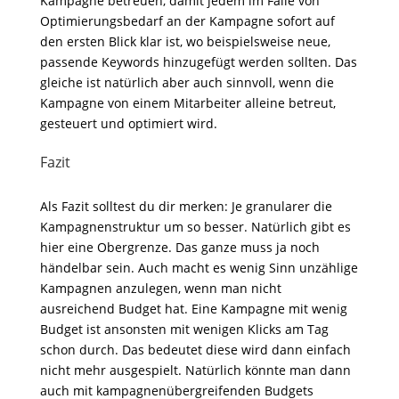
Kampagne betreuen, damit jedem im Falle von
Optimierungsbedarf an der Kampagne sofort auf
den ersten Blick klar ist, wo beispielsweise neue,
passende Keywords hinzugefügt werden sollten. Das
gleiche ist natürlich aber auch sinnvoll, wenn die
Kampagne von einem Mitarbeiter alleine betreut,
gesteuert und optimiert wird.
Fazit
Als Fazit solltest du dir merken: Je granularer die
Kampagnenstruktur um so besser. Natürlich gibt es
hier eine Obergrenze. Das ganze muss ja noch
händelbar sein. Auch macht es wenig Sinn unzählige
Kampagnen anzulegen, wenn man nicht
ausreichend Budget hat. Eine Kampagne mit wenig
Budget ist ansonsten mit wenigen Klicks am Tag
schon durch. Das bedeutet diese wird dann einfach
nicht mehr ausgespielt. Natürlich könnte man dann
auch mit kampagnenübergreifenden Budgets