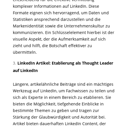
komplexer Informationen auf LinkedIn. Diese
Formate eignen sich hervorragend, um Daten und
Statistiken ansprechend darzustellen und die
Markenidentität sowie die Unternehmenskultur zu
kommunizieren. Ein Schlüsselelement hierbei ist der
visuelle Aspekt, der die Aufmerksamkeit auf sich
zieht und hilft, die Botschaft effektiver zu
übermitteln.
LinkedIn Artikel: Etablierung als Thought Leader
auf LinkedIn
Längere, artikelähnliche Beiträge sind ein mächtiges
Werkzeug auf LinkedIn, um Fachwissen zu teilen und
sich als Experte in einem Bereich zu etablieren. Sie
bieten die Möglichkeit, tiefgehende Einblicke in
bestimmte Themen zu geben und tragen zur
Stärkung der Glaubwürdigkeit und Autorität bei.
Artikel bieten dauerhaften LinkedIn Content, der