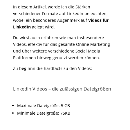
In diesem Artikel, werde ich die Stärken
verschiedener Formate auf LinkedIn beleuchten,
wobei ein besonderes Augenmerk auf
Videos für
LinkedIn
gelegt wird.
Du wirst auch erfahren wie man insbesondere
Videos, effektiv für das gesamte Online Marketing
und über weitere verschiedene Social Media
Plattformen hinweg genutzt werden können.
Zu beginnn die hardfacts zu den Videos:
LinkedIn Videos – die zulässigen Dateigrößen
Maximale Dateigröße: 5 GB
Minimale Dateigröße: 75KB