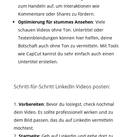
zum Handeln auf, um Interaktionen wie
Kommentare oder Shares zu fördern.
Optimierung für stummes Ansehen
: Viele
schauen Videos ohne Ton. Untertitel oder
Texteinblendungen können hier helfen, deine
Botschaft auch ohne Ton zu vermitteln. Mit Tools
wie CapCut kannst du sehr einfach auch einen
Untertitel erstellen.
Schritt-für-Schritt LinkedIn Videos posten:
Vorbereiten
: Bevor du loslegst, check nochmal
dein Video. Es sollte professionell wirken und zu
dem Bild passen, das du auf LinkedIn vermitteln
möchtest.
Startseite:
Geh auf LinkedIn und gehe dort zu