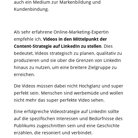
auch ein Medium zur Markenbildung und
Kundenbindung.
Als sehr erfahrene Online-Marketing-Expertin
empfehle ich,
Videos in den Mittelpunkt der
Content-Strategie auf LinkedIn zu stellen
. Dies
bedeutet, Videos strategisch zu planen, qualitativ zu
produzieren und sie über die Grenzen von LinkedIn
hinaus zu nutzen, um eine breitere Zielgruppe zu
erreichen.
Die Videos müssen dabei nicht Hochglanz und super
perfekt sein. Menschen sind werbemüde und wollen
nicht mehr das super perfekte Video sehen.
Eine erfolgreiche Videostrategie auf LinkedIn sollte
auf die spezifischen Interessen und Bedürfnisse des
Publikums zugeschnitten sein und eine Geschichte
erzählen, die resoniert und verbindet.