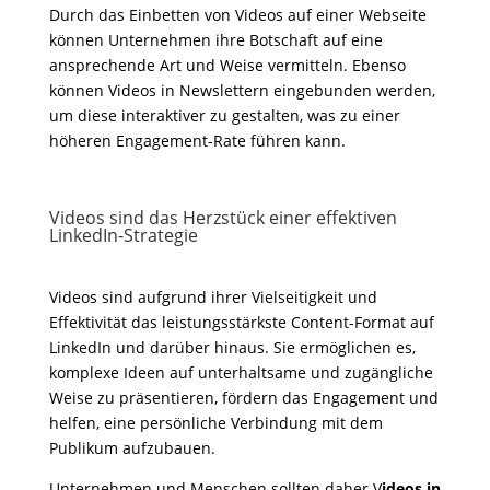
Durch das Einbetten von Videos auf einer Webseite
können Unternehmen ihre Botschaft auf eine
ansprechende Art und Weise vermitteln. Ebenso
können Videos in Newslettern eingebunden werden,
um diese interaktiver zu gestalten, was zu einer
höheren Engagement-Rate führen kann.
Videos sind das Herzstück einer effektiven
LinkedIn-Strategie
Videos sind aufgrund ihrer Vielseitigkeit und
Effektivität das leistungsstärkste Content-Format auf
LinkedIn und darüber hinaus. Sie ermöglichen es,
komplexe Ideen auf unterhaltsame und zugängliche
Weise zu präsentieren, fördern das Engagement und
helfen, eine persönliche Verbindung mit dem
Publikum aufzubauen.
Unternehmen und Menschen sollten daher V
ideos in