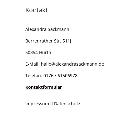
Kontakt
Alexandra Sackmann
Berrenrather Str. 511j
50354 Hürth
E-Mail:
hallo@alexandrasackmann.de
Telefon: 0176 / 61506978
Kontaktformular
Impressum
II
Datenschutz
.
.