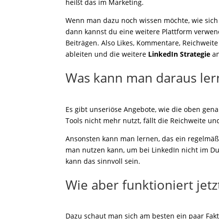
heißt das im Marketing.
Wenn man dazu noch wissen möchte, wie sich d
dann kannst du eine weitere Plattform verwen
Beiträgen. Also Likes, Kommentare, Reichweit
ableiten und die weitere
LinkedIn Strategie
an
Was kann man daraus ler
Es gibt unseriöse Angebote, wie die oben gen
Tools nicht mehr nutzt, fällt die Reichweite u
Ansonsten kann man lernen, das ein regelmäßige
man nutzen kann, um bei LinkedIn nicht im Dun
kann das sinnvoll sein.
Wie aber funktioniert jet
Dazu schaut man sich am besten ein paar Fakt