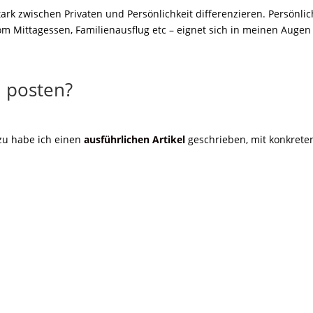
rk zwischen Privaten und Persönlichkeit differenzieren. Persönli
om Mittagessen, Familienausflug etc – eignet sich in meinen Augen 
n posten?
zu habe ich einen
ausführlichen Artikel
geschrieben, mit konkreten