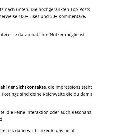
sts nach unten. Die hochgerankten Top-Posts
herweise 100+ Likes und 30+ Kommentare.
 Interesse daran hat, ihre Nutzer möglichst
ahl der Sichtkontakte
, die Impressions steht
n Postings sind deine Reichweite die du damit
lte, die keine Interaktion oder auch Resonanz
nd.
htet ist, dann wird LinkedIn das nicht