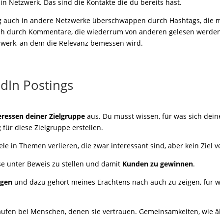
in Netzwerk. Das sind die Kontakte die du bereits hast.
g auch in andere Netzwerke überschwappen durch Hashtags, die m
uch durch Kommentare, die wiederrum von anderen gelesen werden
etzwerk, an dem die Relevanz bemessen wird.
dIn Postings
eressen deiner Zielgruppe
aus. Du musst wissen, für was sich dein
für diese Zielgruppe erstellen.
viele in Themen verlieren, die zwar interessant sind, aber kein Ziel v
ise unter Beweis zu stellen und damit
Kunden zu gewinnen
.
igen
und dazu gehört meines Erachtens nach auch zu zeigen, für wa
aufen bei Menschen, denen sie vertrauen. Gemeinsamkeiten, wie ä