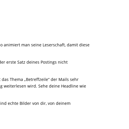
 so animiert man seine Leserschaft, damit diese
er erste Satz deines Postings nicht
t das Thema „Betreffzeile“ der Mails sehr
g weiterlesen wird. Sehe deine Headline wie
sind echte Bilder von dir, von deinem