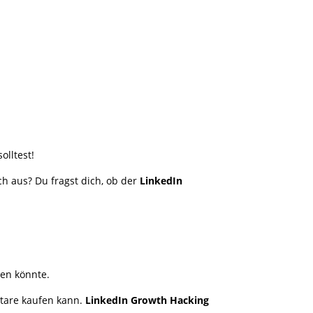
olltest!
ch aus? Du fragst dich, ob der
LinkedIn
gen könnte.
ntare kaufen kann.
LinkedIn Growth Hacking