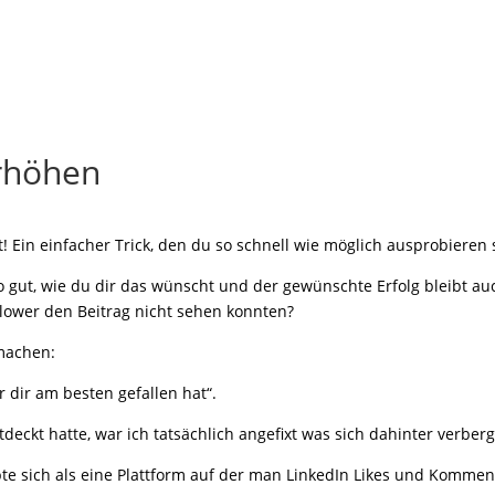
erhöhen
Ein einfacher Trick, den du so schnell wie möglich ausprobieren s
o gut, wie du dir das wünscht und der gewünschte Erfolg bleibt au
lower den Beitrag nicht sehen konnten?
 machen:
 dir am besten gefallen hat“.
deckt hatte, war ich tatsächlich angefixt was sich dahinter verber
pte sich als eine Plattform auf der man LinkedIn Likes und Komme