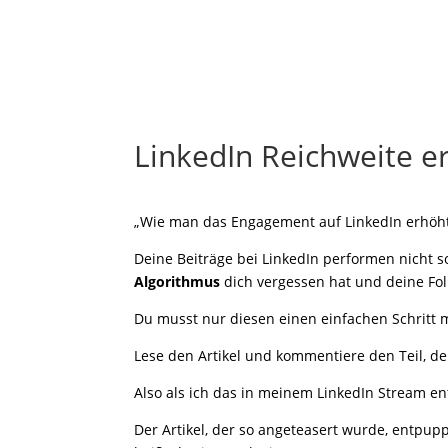
LinkedIn Reichweite 
„Wie man das Engagement auf LinkedIn erhöht! 
Deine Beiträge bei LinkedIn performen nicht s
Algorithmus
dich vergessen hat und deine Fol
Du musst nur diesen einen einfachen Schritt
Lese den Artikel und kommentiere den Teil, der
Also als ich das in meinem LinkedIn Stream ent
Der Artikel, der so angeteasert wurde, entpup