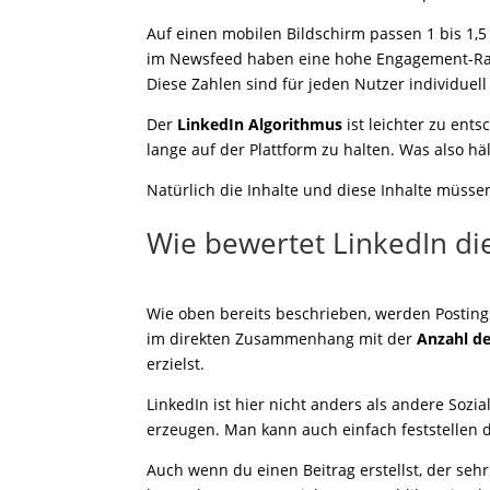
Auf einen mobilen Bildschirm passen 1 bis 1,5
im Newsfeed haben eine hohe Engagement-Rat
Diese Zahlen sind für jeden Nutzer individuel
Der
LinkedIn Algorithmus
ist leichter zu ents
lange auf der Plattform zu halten. Was also hä
Natürlich die Inhalte und diese Inhalte müsse
Wie bewertet LinkedIn di
Wie oben bereits beschrieben, werden Postings
im direkten Zusammenhang mit der
Anzahl d
erzielst.
LinkedIn ist hier nicht anders als andere Sozi
erzeugen. Man kann auch einfach feststellen da
Auch wenn du einen Beitrag erstellst, der sehr 