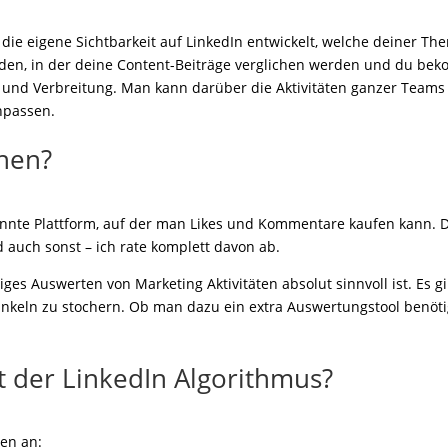
ie eigene Sichtbarkeit auf LinkedIn entwickelt, welche deiner T
den, in der deine Content-Beiträge verglichen werden und du beko
e und Verbreitung. Man kann darüber die Aktivitäten ganzer Teams
passen.
nen?
annte Plattform, auf der man Likes und Kommentare kaufen kann. Da
nd auch sonst – ich rate komplett davon ab.
s Auswerten von Marketing Aktivitäten absolut sinnvoll ist. Es gib
keln zu stochern. Ob man dazu ein extra Auswertungstool benötigt
zt der LinkedIn Algorithmus?
en an: