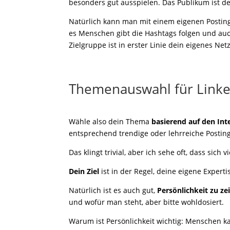
besonders gut ausspielen. Das Publikum ist de
Natürlich kann man mit einem eigenen Postin
es Menschen gibt die Hashtags folgen und a
Zielgruppe ist in erster Linie dein eigenes N
Themenauswahl für Linke
Wähle also dein Thema
basierend auf den Int
entsprechend trendige oder lehrreiche Posting 
Das klingt trivial, aber ich sehe oft, dass sich 
Dein Ziel
ist in der Regel, deine eigene Expert
Natürlich ist es auch gut,
Persönlichkeit zu ze
und wofür man steht, aber bitte wohldosiert.
Warum ist Persönlichkeit wichtig: Menschen k