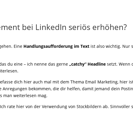
ment bei LinkedIn seriös erhöhen?
 gehen. Eine
Handlungsaufforderung im Text
ist also wichtig. Nur
das du eine – ich nenne das gerne
„catchy“ Headline
setzt. Wenn d
iterlesen.
befasse dich hier auch mal mit dem Thema Email Marketing, hier is
ele Anregungen bekommen, die dir helfen, damit jemand dein Postin
 das man weiterlesen mag.
. Ich rate hier von der Verwendung von Stockbildern ab. Sinnvoller 