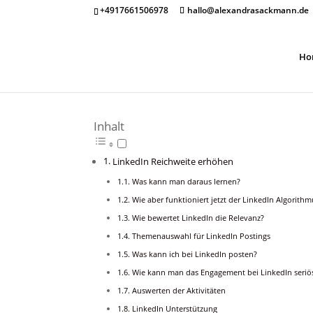
+4917661506978
hallo@alexandrasackmann.de
Ho
Inhalt
LinkedIn Reichweite erhöhen
Was kann man daraus lernen?
Wie aber funktioniert jetzt der LinkedIn Algorithm
Wie bewertet LinkedIn die Relevanz?
Themenauswahl für LinkedIn Postings
Was kann ich bei LinkedIn posten?
Wie kann man das Engagement bei LinkedIn seriö
Auswerten der Aktivitäten
LinkedIn Unterstützung