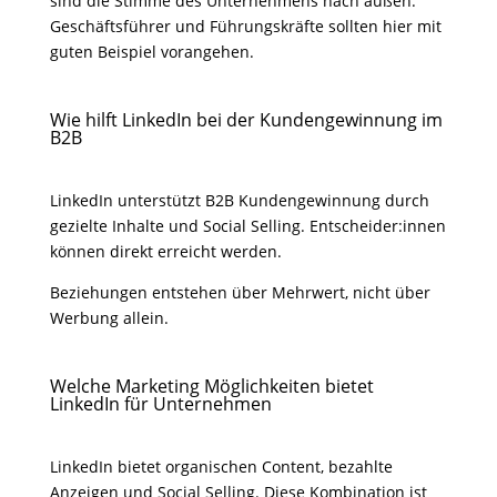
sind die Stimme des Unternehmens nach außen.
Geschäftsführer und Führungskräfte sollten hier mit
guten Beispiel vorangehen.
Wie hilft LinkedIn bei der Kundengewinnung im
B2B
LinkedIn unterstützt B2B Kundengewinnung durch
gezielte Inhalte und Social Selling. Entscheider:innen
können direkt erreicht werden.
Beziehungen entstehen über Mehrwert, nicht über
Werbung allein.
Welche Marketing Möglichkeiten bietet
LinkedIn für Unternehmen
LinkedIn bietet organischen Content, bezahlte
Anzeigen und Social Selling. Diese Kombination ist