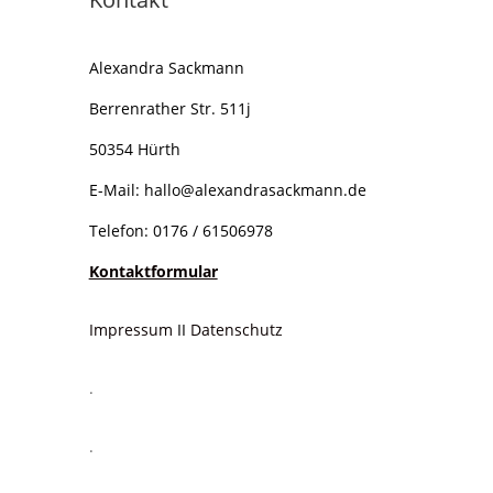
Alexandra Sackmann
Berrenrather Str. 511j
50354 Hürth
E-Mail:
hallo@alexandrasackmann.de
Telefon: 0176 / 61506978
Kontaktformular
Impressum
II
Datenschutz
.
.