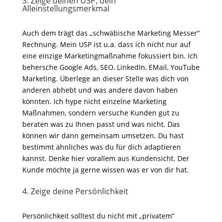
3. Zeige deinen USP, dein
Alleinstellungsmerkmal
Auch dem trägt das „schwäbische Marketing Messer“
Rechnung. Mein USP ist u.a. dass ich nicht nur auf
eine einzige Marketingmaßnahme fokussiert bin. Ich
behersche Google Ads, SEO, LinkedIn, EMail, YouTube
Marketing. Überlege an dieser Stelle was dich von
anderen abhebt und was andere davon haben
könnten. Ich hype nicht einzelne Marketing
Maßnahmen, sondern versuche Kunden gut zu
beraten was zu Ihnen passt und was nicht. Das
können wir dann gemeinsam umsetzen. Du hast
bestimmt ähnliches was du für dich adaptieren
kannst. Denke hier vorallem aus Kundensicht. Der
Kunde möchte ja gerne wissen was er von dir hat.
4. Zeige deine Persönlichkeit
Persönlichkeit solltest du nicht mit „privatem“