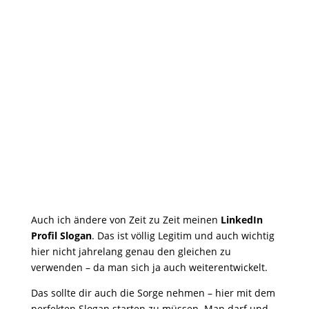
Auch ich ändere von Zeit zu Zeit meinen
LinkedIn
Profil Slogan
. Das ist völlig Legitim und auch wichtig
hier nicht jahrelang genau den gleichen zu
verwenden – da man sich ja auch weiterentwickelt.
Das sollte dir auch die Sorge nehmen – hier mit dem
perfekten Slogan starten zu müssen. Man darf und