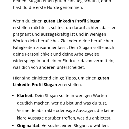
deinem Slogan einen guten Einstieg schaffst, dann
hast du die erste Hürde genommen.
Wenn du einen
guten LinkedIn Profil Slogan
erstellen möchtest, solltest du darauf achten, dass er
prägnant und aussagekräftig ist und in wenigen
Worten dein berufliches Ziel oder deine beruflichen
Fähigkeiten zusammenfasst. Dein Slogan sollte auch
deine Persönlichkeit und deine Arbeitsweise
widerspiegeln und einen Eindruck davon vermitteln,
was dich von anderen unterscheidet.
Hier sind einleitend einige Tipps, um einen
guten
LinkedIn Profil Slogan
zu erstellen:
Klarheit
: Dein Slogan sollte in wenigen Worten
deutlich machen, wer du bist und was du tust.
Vermeide abstrakte oder vage Aussagen, die keine
klare Aussage darüber treffen, was du anbietest.
Originalität
: Versuche, einen Slogan zu wählen,